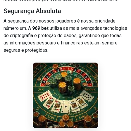
Segurança Absoluta
A segurança dos nossos jogadores é nossa prioridade
número um. A
969 bet
utiliza as mais avançadas tecnologias
de criptografia e proteção de dados, garantindo que todas
as informações pessoais e financeiras estejam sempre
seguras e protegidas.