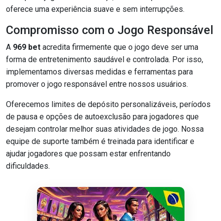
oferece uma experiência suave e sem interrupções.
Compromisso com o Jogo Responsável
A
969 bet
acredita firmemente que o jogo deve ser uma
forma de entretenimento saudável e controlada. Por isso,
implementamos diversas medidas e ferramentas para
promover o jogo responsável entre nossos usuários.
Oferecemos limites de depósito personalizáveis, períodos
de pausa e opções de autoexclusão para jogadores que
desejam controlar melhor suas atividades de jogo. Nossa
equipe de suporte também é treinada para identificar e
ajudar jogadores que possam estar enfrentando
dificuldades.