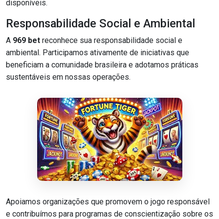
disponíveis.
Responsabilidade Social e Ambiental
A
969 bet
reconhece sua responsabilidade social e
ambiental. Participamos ativamente de iniciativas que
beneficiam a comunidade brasileira e adotamos práticas
sustentáveis em nossas operações.
Apoiamos organizações que promovem o jogo responsável
e contribuímos para programas de conscientização sobre os