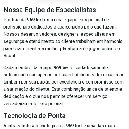
Nossa Equipe de Especialistas
Por trás da
969 bet
está uma equipe excepcional de
profissionais dedicados e apaixonados pelo que fazem.
Nossos desenvolvedores, designers, especialistas em
segurança e atendimento ao cliente trabalham em harmonia
para criar e manter a melhor plataforma de jogos online do
Brasil.
Cada membro da equipe
969 bet
é cuidadosamente
selecionado não apenas por suas habilidades técnicas, mas
também por sua paixão por excelência e compromisso com
a satisfação do cliente. Esta combinação única de talento e
dedicação é o que nos permite oferecer um serviço
verdadeiramente excepcional.
Tecnologia de Ponta
A infraestrutura tecnológica da
969 bet
é uma das mais