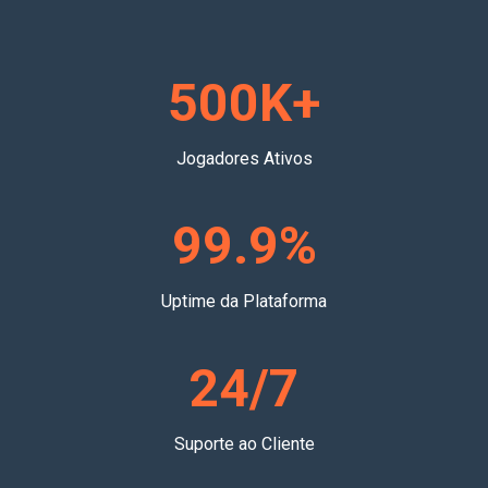
500K+
Jogadores Ativos
99.9%
Uptime da Plataforma
24/7
Suporte ao Cliente