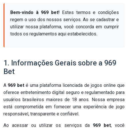
Bem-vindo à 969 bet!
Estes termos e condições
regem o uso dos nossos serviços. Ao se cadastrar e
utilizar nossa plataforma, você concorda em cumprir
todos os regulamentos aqui estabelecidos.
1. Informações Gerais sobre a 969
Bet
A
969 bet
é uma plataforma licenciada de jogos online que
oferece entretenimento digital seguro e regulamentado para
usuários brasileiros maiores de 18 anos. Nossa empresa
está comprometida em fornecer uma experiência de jogo
responsável, transparente e confiável.
Ao acessar ou utilizar os serviços da
969 bet
, você