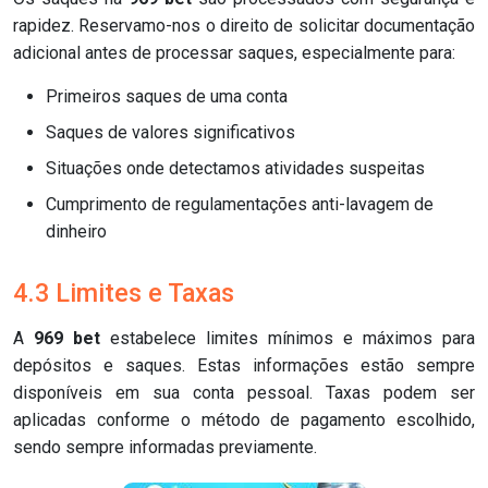
rapidez. Reservamo-nos o direito de solicitar documentação
adicional antes de processar saques, especialmente para:
Primeiros saques de uma conta
Saques de valores significativos
Situações onde detectamos atividades suspeitas
Cumprimento de regulamentações anti-lavagem de
dinheiro
4.3 Limites e Taxas
A
969 bet
estabelece limites mínimos e máximos para
depósitos e saques. Estas informações estão sempre
disponíveis em sua conta pessoal. Taxas podem ser
aplicadas conforme o método de pagamento escolhido,
sendo sempre informadas previamente.