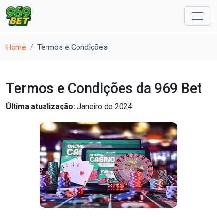
Home
Termos e Condições
Termos e Condições da 969 Bet
Última atualização:
Janeiro de 2024