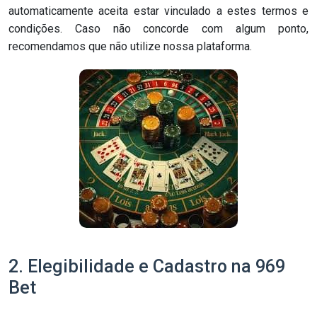
automaticamente aceita estar vinculado a estes termos e
condições. Caso não concorde com algum ponto,
recomendamos que não utilize nossa plataforma.
2. Elegibilidade e Cadastro na 969
Bet