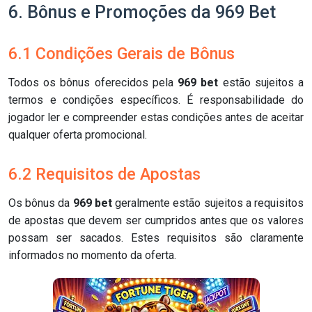
6. Bônus e Promoções da 969 Bet
6.1 Condições Gerais de Bônus
Todos os bônus oferecidos pela
969 bet
estão sujeitos a
termos e condições específicos. É responsabilidade do
jogador ler e compreender estas condições antes de aceitar
qualquer oferta promocional.
6.2 Requisitos de Apostas
Os bônus da
969 bet
geralmente estão sujeitos a requisitos
de apostas que devem ser cumpridos antes que os valores
possam ser sacados. Estes requisitos são claramente
informados no momento da oferta.