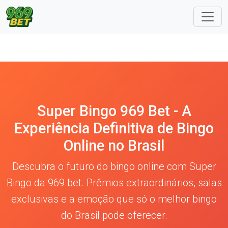
Home
Super Bingo
Super Bingo 969 Bet - A
Experiência Definitiva de Bingo
Online no Brasil
Descubra o futuro do bingo online com Super
Bingo da 969 bet. Prêmios extraordinários, salas
exclusivas e a emoção que só o melhor bingo
do Brasil pode oferecer.