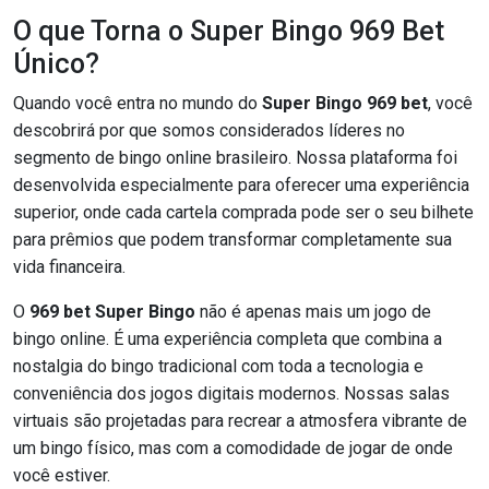
O que Torna o Super Bingo 969 Bet
Único?
Quando você entra no mundo do
Super Bingo 969 bet
, você
descobrirá por que somos considerados líderes no
segmento de bingo online brasileiro. Nossa plataforma foi
desenvolvida especialmente para oferecer uma experiência
superior, onde cada cartela comprada pode ser o seu bilhete
para prêmios que podem transformar completamente sua
vida financeira.
O
969 bet Super Bingo
não é apenas mais um jogo de
bingo online. É uma experiência completa que combina a
nostalgia do bingo tradicional com toda a tecnologia e
conveniência dos jogos digitais modernos. Nossas salas
virtuais são projetadas para recrear a atmosfera vibrante de
um bingo físico, mas com a comodidade de jogar de onde
você estiver.