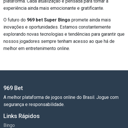
plataforma. Cada atualização é pensada para tornar a
experiência ainda mais emocionante e gratificante.
O futuro do
969 bet Super Bingo
promete ainda mais
inovações e oportunidades. Estamos constantemente
explorando novas tecnologias e tendências para garantir que
nossos jogadores sempre tenham acesso ao que há de
melhor em entretenimento online.
969 Bet
A melhor plataforma de jogos online do Brasil. Jogue com
segurança e responsabilidade.
Links Rápidos
Bingo