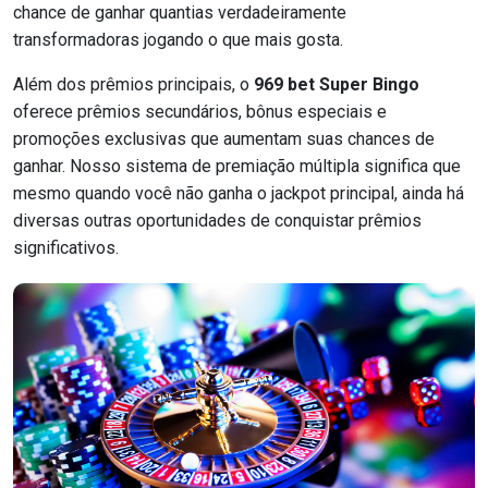
chance de ganhar quantias verdadeiramente
transformadoras jogando o que mais gosta.
Além dos prêmios principais, o
969 bet Super Bingo
oferece prêmios secundários, bônus especiais e
promoções exclusivas que aumentam suas chances de
ganhar. Nosso sistema de premiação múltipla significa que
mesmo quando você não ganha o jackpot principal, ainda há
diversas outras oportunidades de conquistar prêmios
significativos.