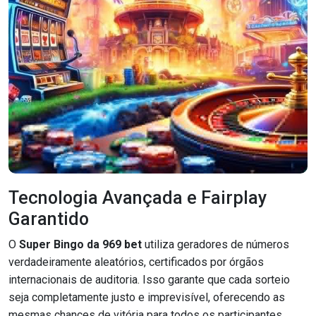
Tecnologia Avançada e Fairplay
Garantido
O
Super Bingo da 969 bet
utiliza geradores de números
verdadeiramente aleatórios, certificados por órgãos
internacionais de auditoria. Isso garante que cada sorteio
seja completamente justo e imprevisível, oferecendo as
mesmas chances de vitória para todos os participantes.