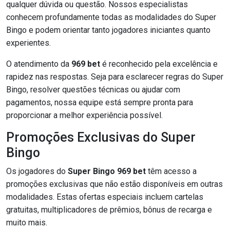
qualquer dúvida ou questão. Nossos especialistas
conhecem profundamente todas as modalidades do Super
Bingo e podem orientar tanto jogadores iniciantes quanto
experientes.
O atendimento da
969 bet
é reconhecido pela excelência e
rapidez nas respostas. Seja para esclarecer regras do Super
Bingo, resolver questões técnicas ou ajudar com
pagamentos, nossa equipe está sempre pronta para
proporcionar a melhor experiência possível.
Promoções Exclusivas do Super
Bingo
Os jogadores do
Super Bingo 969 bet
têm acesso a
promoções exclusivas que não estão disponíveis em outras
modalidades. Estas ofertas especiais incluem cartelas
gratuitas, multiplicadores de prêmios, bônus de recarga e
muito mais.